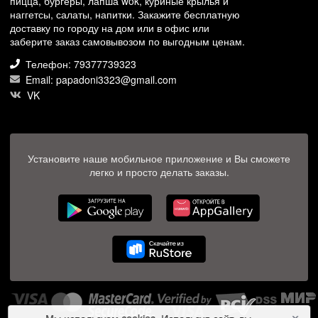
пицца, бургеры, лапша wok, куриные крылья и
наггетсы, салаты, напитки. Закажите бесплатную
доставку по городу на дом или в офис или
заберите заказ самовывозом по выгодным ценам.
Телефон: 79377739323
Email: papadoni3323@gmail.com
VK
Установите наше мобильное приложение и Вы сможете
легко и просто делать заказы.