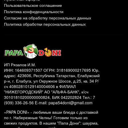
Пользовательское соглашение
Политика конфиденциальности
Согласие на обработку персональных данных
Политика обработки персональных данных
ИП Рязапов И.М.
ИНН: 164609371507 ОГРН: 318169000217695 Юр.
адрес: 423606, Республика Татарстан, Елабужский
р-н, г. Елабуга, ул Окружное Шоссе, д.25, кв. 34 Р/
сч 40802810129140004606 в ФИЛИАЛ
"НИЖЕГОРОДСКИЙ" АО "АЛЬФА-БАНК", к/сч
30101810200000000824, БИК 042202824 Тел.: 7
(939) 336-26-56 E-mail: papa54doni@gmail.com
«PAPA DONI» - любимые ваши блюда с доставкой
по г. Набережные Челны! Готовим только из
свежих продуктов. В нашем "Папа Дони": шаурма,