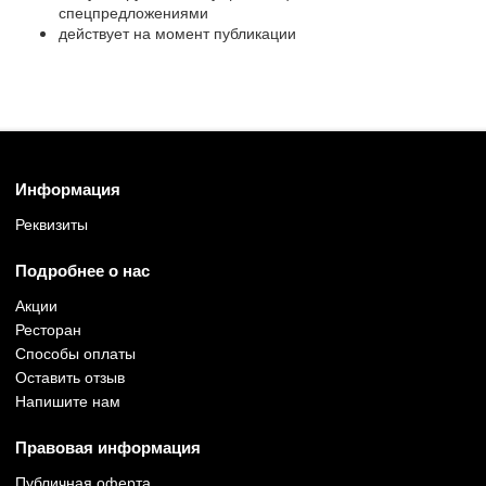
спецпредложениями
действует на момент публикации
Информация
Реквизиты
Подробнее о нас
Акции
Ресторан
Способы оплаты
Оставить отзыв
Напишите нам
Правовая информация
Публичная оферта